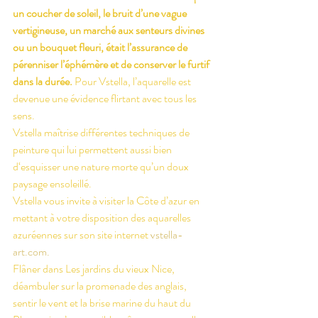
un coucher de soleil, le bruit d’une vague 
vertigineuse, un marché aux senteurs divines 
ou un bouquet fleuri, était l’assurance de 
pérenniser l’éphémère et de conserver le furtif 
dans la durée.
 Pour Vstella, l’aquarelle est 
devenue une évidence flirtant avec tous les 
sens.
Vstella maîtrise différentes techniques de 
peinture qui lui permettent aussi bien 
d‘esquisser une nature morte qu’un doux 
paysage ensoleillé. 
Vstella vous invite à visiter la Côte d’azur en 
mettant à votre disposition des aquarelles 
azuréennes sur son site internet 
vstella-
art.com.
Flâner dans Les jardins du vieux Nice, 
déambuler sur la promenade des anglais, 
sentir le vent et la brise marine du haut du 