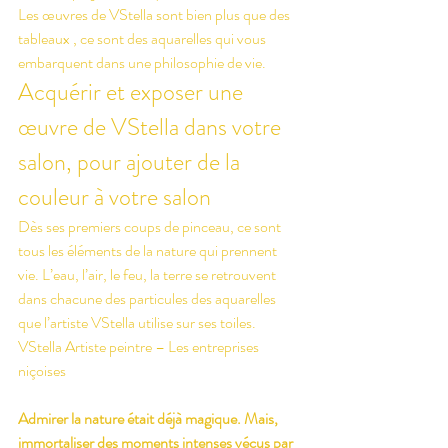
Les œuvres de VStella sont bien plus que des 
tableaux , ce sont des aquarelles qui vous 
embarquent dans une philosophie de vie.
Acquérir et exposer une 
œuvre de VStella dans votre 
salon, pour ajouter de la 
couleur à votre salon
Dès ses premiers coups de pinceau, ce sont 
tous les éléments de la nature qui prennent 
vie. L’eau, l’air, le feu, la terre se retrouvent 
dans chacune des particules des aquarelles 
que l’artiste VStella utilise sur ses toiles.
VStella Artiste peintre – Les entreprises 
niçoises
Admirer la nature était déjà magique. Mais, 
immortaliser des moments intenses vécus par 