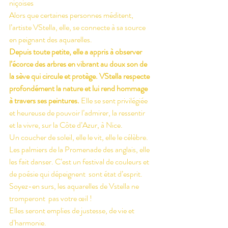
niçoises
Alors que certaines personnes méditent, 
l’artiste VStella, elle, se connecte à sa source 
en peignant des aquarelles.
Depuis toute petite, elle a appris à observer 
l’écorce des arbres en vibrant au doux son de 
la sève qui circule et protège. VStella respecte 
profondément la nature et lui rend hommage 
à travers ses peintures.
 Elle se sent privilégiée 
et heureuse de pouvoir l’admirer, la ressentir 
et la vivre, sur la Côte d’Azur, à Nice.
Un coucher de soleil, elle le vit, elle le célèbre. 
Les palmiers de la Promenade des anglais, elle 
les fait danser. C’est un festival de couleurs et 
de poésie qui dépeignent  sont état d’esprit. 
Soyez-en surs, les aquarelles de Vstella ne 
tromperont  pas votre œil !
Elles seront emplies de justesse, de vie et 
d’harmonie.