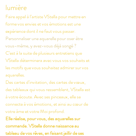
lumière
Faire appel à l’artiste VStella pour mettre en 
forme vos envies et vos émotions est une 
expérience dont il ne faut vous passer.
Personnaliser une aquarelle pour oser être 
vous-même, y avez-vous déjà songé ?
C’est à la suite de plusieurs entretiens que 
VStella déterminera avec vous vos souhaits et 
les motifs que vous souhaitez admirer sur vos 
aquarelles.
Des cartes d’invitation, des cartes de vœux, 
des tableaux qui vous ressemblent, VStella est 
à votre écoute. Avec ses pinceaux, elle se 
connecte à vos émotions, et ainsi au cœur de 
votre âme et votre Moi profond.
Elle réalise, pour vous, des aquarelles sur 
commande. VStella donne naissance au 
tableau de vos rêves, en faisant jaillir de ses 