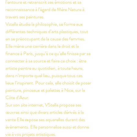
l’entoure et retranscrit ses émotions et sa 
reconnaissance à l’égard de Mère Nature à 
travers ses peintures. 
Vstella étudie la philosophie, se forme aux 
différentes techniques d’arts plastiques, tout 
en se préoccupant de la cause des femmes. 
Elle mène une carrière dans le droit et la 
finance à Paris, jusqu’à ce qu’elle finisse par se 
connecter à sa source et faire ce choix : être 
artiste peintre au quotidien, à toute heure, 
dans n’importe quel lieu, puisque tous ces 
lieux l’inspirent. Pour cela, elle choisit de poser 
peinture, pinceaux et palettes à Nice, sur la 
Côte d’Azur.
Sur son site internet, VStella propose ses 
œuvres ainsi que divers articles dérivés à la 
vente Elle expose ses aquarelles durant des 
évènements. Elle personnalise aussi et donne 
vie à vos projets artistiques.