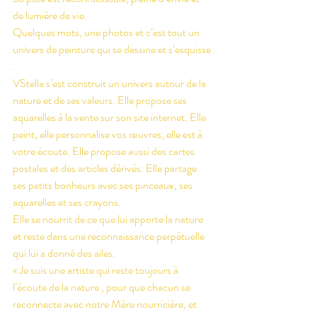
de lumière de vie.
Quelques mots, une photos et c’est tout un 
univers de peinture qui se dessine et s’esquisse 
.
VStella s’est construit un univers autour de la 
nature et de ses valeurs. Elle propose ses 
aquarelles à la vente sur son site internet. Elle 
peint, elle personnalise vos œuvres, elle est à 
votre écoute. Elle propose aussi des cartes 
postales et des articles dérivés. Elle partage 
ses petits bonheurs avec ses pinceaux, ses 
aquarelles et ses crayons.
Elle se nourrit de ce que lui apporte la nature 
et reste dans une reconnaissance perpétuelle 
qui lui a donné des ailes.
« Je suis une artiste qui reste toujours à 
l’écoute de la nature , pour que chacun se 
reconnecte avec notre Mère nourricière, et 