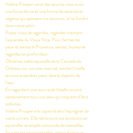
Valérie Prosper vend des œuvres mais aussi 
une force de vie et une forme de sérénité et 
sagesse qui apaisera vos tensions, et se fondra 
dans votre salon.
Posez-vous et regardez, regardez vraiment 
l’aquarelle du Vieux Nice. Puis, fermez les 
yeux et sentez la Provence, sentez, humez et 
regardez en profondeur. 
Observez cette aquarelle de la Cascade du 
Château sur son site internet, tendez l’oreille 
et vous entendrez peut-être le clapotis de 
l’eau.
En regardant une œuvre de Vstella ce sont 
certainement tous vos sens qui risquent d’être 
sollicités. 
Valérie Prosper a la capacité de s’imprégner de 
votre univers. Elle retranscrit vos émotions en 
aquarelles et emplit votre toile de merveilles. 
Sa pate est reconnaissable, pleine d’envie et 