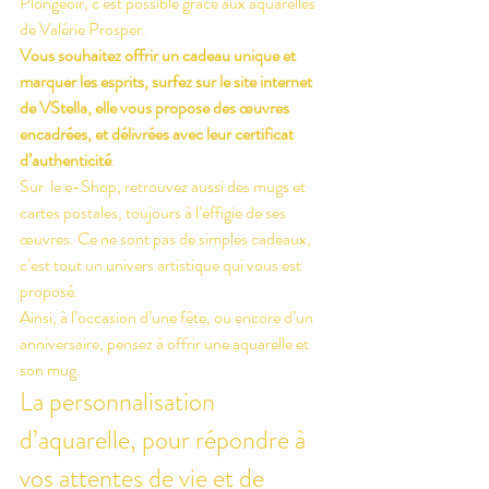
Plongeoir, c’est possible grâce aux aquarelles 
de Valérie Prosper.
Vous souhaitez offrir un cadeau unique et 
marquer les esprits, surfez sur le site internet 
de VStella, elle vous propose des œuvres 
encadrées, et délivrées avec leur certificat 
d’authenticité
. 
Sur  le e-Shop, retrouvez aussi des mugs et 
cartes postales, toujours à l’effigie de ses 
œuvres. Ce ne sont pas de simples cadeaux, 
c’est tout un univers artistique qui vous est 
proposé.
Ainsi, à l’occasion d’une fête, ou encore d’un 
anniversaire, pensez à offrir une aquarelle et 
son mug.
La personnalisation 
d’aquarelle, pour répondre à 
vos attentes de vie et de 