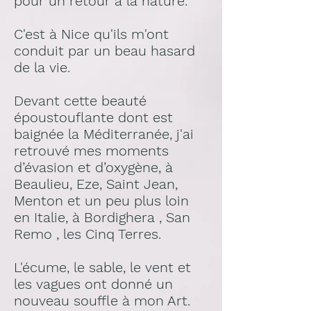
pour un retour à la nature.
C'est à
Nice qu'ils m'ont
conduit par un beau hasard
de la vie.
Devant cette beauté
époustouflante dont est
baignée la Méditerranée, j'ai
retrouvé
mes moments
d’évasion et d’oxygène, à
Beaulieu, Eze, Saint Jean,
Menton et un peu plus loin
en Italie, à Bordighera , San
Remo , les Cinq Terres.
L'écume, le sable, le vent et
les vagues ont donné un
nouveau souffle à mon Art.