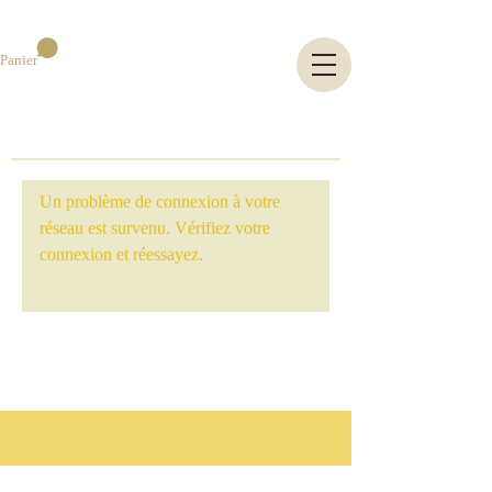
Panier
Un problème de connexion à votre
réseau est survenu. Vérifiez votre
connexion et réessayez.